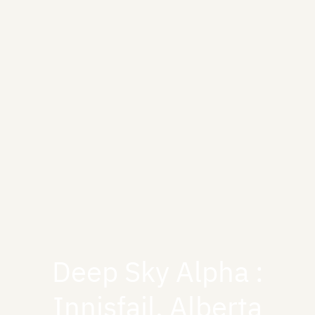
Deep Sky Alpha :
Innisfail, Alberta