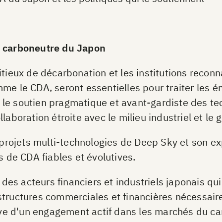
e carboneutre du Japon
itieux de décarbonation et les institutions reconn
me le CDA, seront essentielles pour traiter les ém
 le soutien pragmatique et avant-gardiste des t
laboration étroite avec le milieu industriel et le
rojets multi-technologies de Deep Sky et son ex
s de CDA fiables et évolutives.
t des acteurs financiers et industriels japonais q
tructures commerciales et financières nécessaire
euve d'un engagement actif dans les marchés du ca