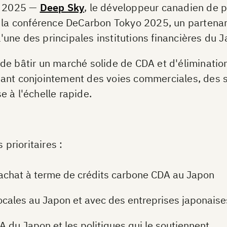
e 2025 —
Deep Sky
, le développeur canadien de pr
e la conférence DeCarbon Tokyo 2025, un partenar
'une des principales institutions financières du 
de bâtir un marché solide de CDA et d'éliminati
pant conjointement des voies commerciales, des s
 à l'échelle rapide.
 prioritaires :
d'achat à terme de crédits carbone CDA au Japon
ocales au Japon et avec des entreprises japonaises
 du Japon et les politiques qui le soutiennent