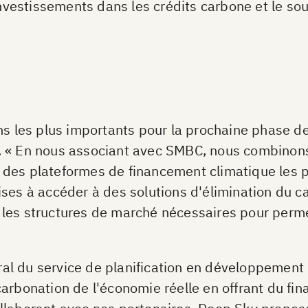
estissements dans les crédits carbone et le sou
ns les plus importants pour la prochaine phase de
. « En nous associant avec SMBC, nous combinons
des plateformes de financement climatique les p
ises à accéder à des solutions d'élimination du
tir les structures de marché nécessaires pour per
néral du service de planification en développement
arbonation de l'économie réelle en offrant du fi