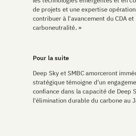
les technologies émergentes et en c
de projets et une expertise opératio
contribuer à l'avancement du CDA et d
carboneutralité. »
Pour la suite
Deep Sky et SMBC amorceront immédi
stratégique témoigne d'un engagemen
confiance dans la capacité de Deep Sk
l'élimination durable du carbone au 