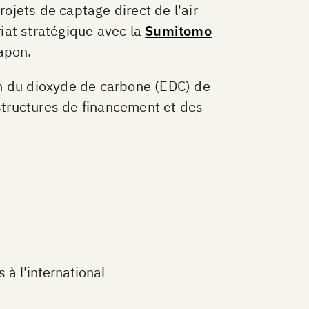
ojets de captage direct de l'air
iat stratégique avec la
Sumitomo
Japon.
on du dioxyde de carbone (EDC) de
tructures de financement et des
 à l'international