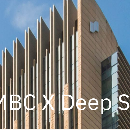
MBC X Deep S