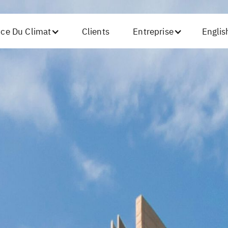
nce Du Climat
Clients
Entreprise
Englis