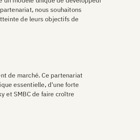
se un modèle unique de développeur
 partenariat, nous souhaitons
teinte de leurs objectifs de
nt de marché. Ce partenariat
ue essentielle, d'une forte
ky et SMBC de faire croître