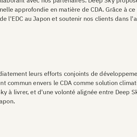
ollaborant avec nos partenaires. Deep Sky propo
nnelle approfondie en matière de CDA. Grâce à ce
e l'EDC au Japon et soutenir nos clients dans l'at
atement leurs efforts conjoints de développeme
t commun envers le CDA comme solution climatiq
y à livrer, et d'une volonté alignée entre Deep S
Japon.