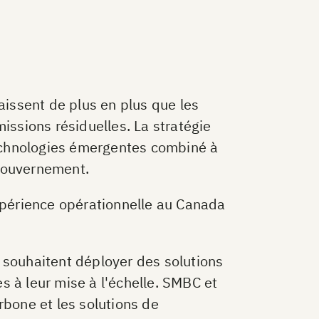
aissent de plus en plus que les
issions résiduelles. La stratégie
echnologies émergentes combiné à
 gouvernement.
périence opérationnelle au Canada
ui souhaitent déployer des solutions
s à leur mise à l'échelle. SMBC et
rbone et les solutions de