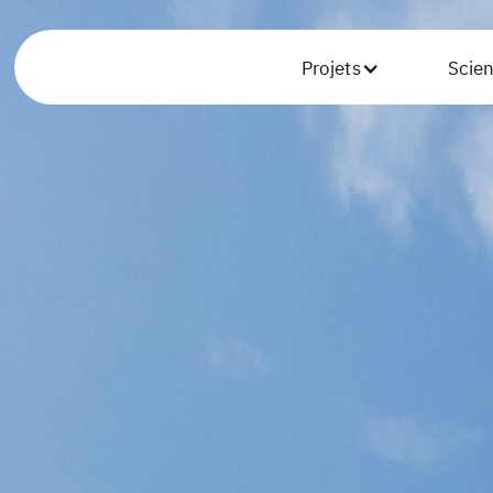
Projets
Scie