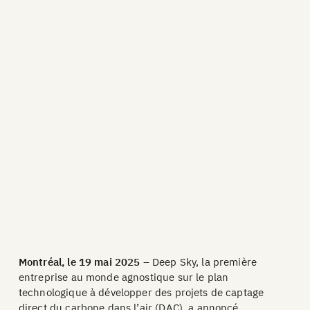
Montréal, le 19 mai 2025
– Deep Sky, la première
entreprise au monde agnostique sur le plan
technologique à développer des projets de captage
direct du carbone dans l’air (DAC), a annoncé