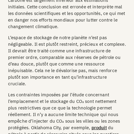
carbone est largement inférieur aux estimations
initiales. Cette conclusion est erronée et interprète mal
les données scientifiques et les opportunités, ce qui met
en danger nos efforts mondiaux pour lutter contre le
changement climatique.
L’espace de stockage de notre planète n’est pas
négligeable. Il est plutôt restreint, précieux et complexe.
Il devrait être traité comme une infrastructure de
premier ordre, comparable aux réserves de pétrole ou
d’eau douce, plutôt que comme une ressource
inépuisable. Cela ne le dévalorise pas, mais renforce
plutôt son importance en tant qu’infrastructure
cruciale.
Les contraintes imposées par l’étude concernant
l’emplacement et le stockage du CO₂ sont nettement
plus restrictives que ce que la technologie permet
réellement. Il n’y a aucune limite technique qui nous
empêche d’injecter du CO₂ sous les villes ou les zones
protégées. Oklahoma City, par exemple,
produit
du