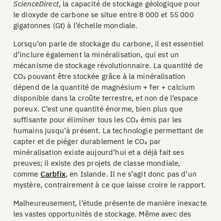
ScienceDirect
, la capacité de stockage géologique pour
le dioxyde de carbone se situe entre 8 000 et 55 000
gigatonnes (Gt) à l’échelle mondiale.
Lorsqu’on parle de stockage du carbone, il est essentiel
d’inclure également la minéralisation, qui est un
mécanisme de stockage révolutionnaire. La quantité de
CO₂ pouvant être stockée grâce à la minéralisation
dépend de la quantité de magnésium + fer + calcium
disponible dans la croûte terrestre, et non de l’espace
poreux. C’est une quantité énorme, bien plus que
suffisante pour éliminer tous les CO₂ émis par les
humains jusqu’à présent. La technologie permettant de
capter et de piéger durablement le CO₂ par
minéralisation existe aujourd’hui et a déjà fait ses
preuves; il existe des projets de classe mondiale,
comme
Carbfix
, en Islande. Il ne s’agit donc pas d’un
mystère, contrairement à ce que laisse croire le rapport.
Malheureusement, l’étude présente de manière inexacte
les vastes opportunités de stockage. Même avec des