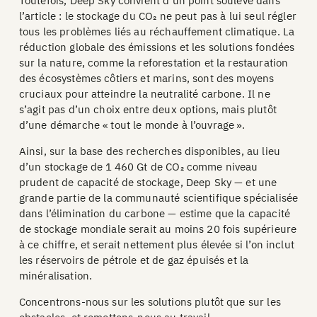
Toutefois, Deep Sky convient d’un point soulevé dans
l’article : le stockage du CO₂ ne peut pas à lui seul régler
tous les problèmes liés au réchauffement climatique. La
réduction globale des émissions et les solutions fondées
sur la nature, comme la reforestation et la restauration
des écosystèmes côtiers et marins, sont des moyens
cruciaux pour atteindre la neutralité carbone. Il ne
s’agit pas d’un choix entre deux options, mais plutôt
d’une démarche « tout le monde à l’ouvrage ».
Ainsi, sur la base des recherches disponibles, au lieu
d’un stockage de 1 460 Gt de CO₂ comme niveau
prudent de capacité de stockage, Deep Sky — et une
grande partie de la communauté scientifique spécialisée
dans l’élimination du carbone — estime que la capacité
de stockage mondiale serait au moins 20 fois supérieure
à ce chiffre, et serait nettement plus élevée si l’on inclut
les réservoirs de pétrole et de gaz épuisés et la
minéralisation.
Concentrons-nous sur les solutions plutôt que sur les