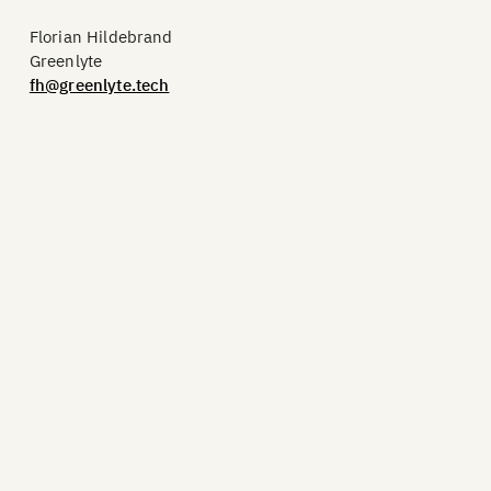
Florian Hildebrand
Greenlyte
fh@greenlyte.tech