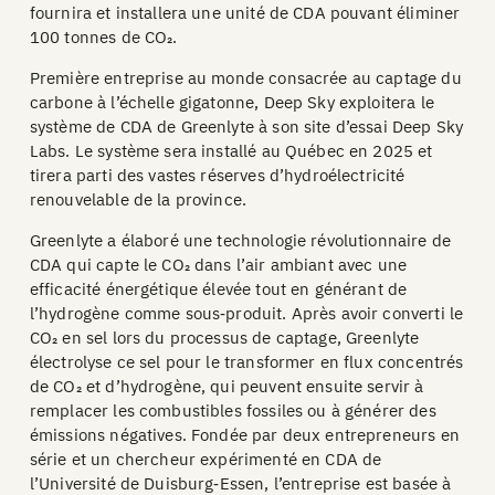
fournira et installera une unité de CDA pouvant éliminer
100 tonnes de CO₂.
Première entreprise au monde consacrée au captage du
carbone à l’échelle gigatonne, Deep Sky exploitera le
système de CDA de Greenlyte à son site d’essai Deep Sky
Labs. Le système sera installé au Québec en 2025 et
tirera parti des vastes réserves d’hydroélectricité
renouvelable de la province.
Greenlyte a élaboré une technologie révolutionnaire de
CDA qui capte le CO₂ dans l’air ambiant avec une
efficacité énergétique élevée tout en générant de
l’hydrogène comme sous‑produit. Après avoir converti le
CO₂ en sel lors du processus de captage, Greenlyte
électrolyse ce sel pour le transformer en flux concentrés
de CO₂ et d’hydrogène, qui peuvent ensuite servir à
remplacer les combustibles fossiles ou à générer des
émissions négatives. Fondée par deux entrepreneurs en
série et un chercheur expérimenté en CDA de
l’Université de Duisburg‑Essen, l’entreprise est basée à