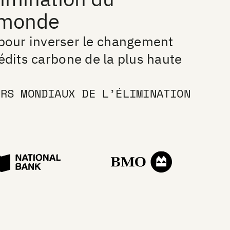
 monde
 pour inverser le changement
édits carbone de la plus haute
URS MONDIAUX DE L’ÉLIMINATION